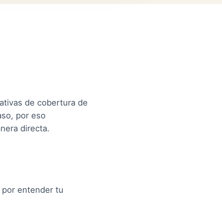
nativas de cobertura de
aso, por eso
era directa.
 por entender tu