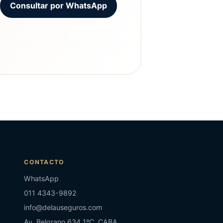
Consultar por WhatsApp
CONTACTO
WhatsApp
011 4343-9892
info@delauseguros.com
Av. Belgrano 634 1ºC, CABA