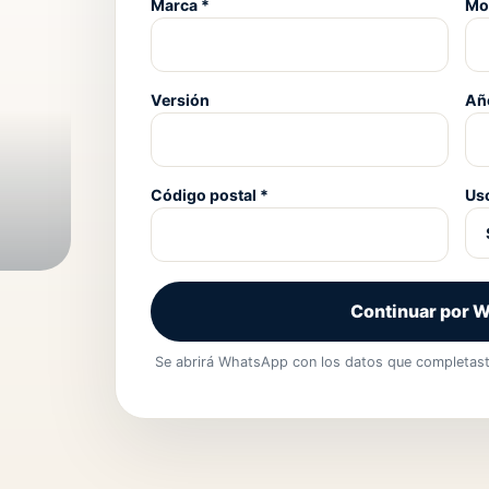
Marca *
Mo
Versión
Añ
Código postal *
Us
Continuar por 
Se abrirá WhatsApp con los datos que completaste