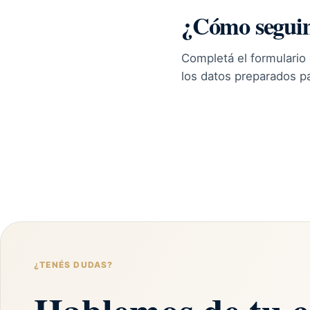
¿Cómo segui
Completá el formulario
los datos preparados p
¿TENÉS DUDAS?